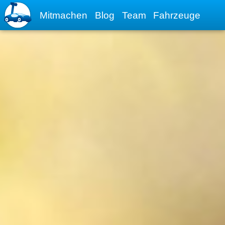
Mitmachen
Blog
Team
Fahrzeuge